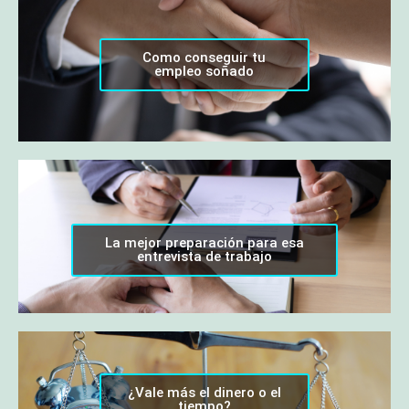
Como conseguir tu
empleo soñado
La mejor preparación para esa
entrevista de trabajo
¿Vale más el dinero o el
tiempo?